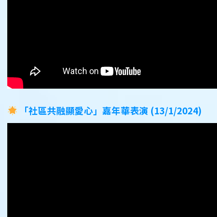
「社區共融顯愛心」嘉年華表演 (13/1/2024)