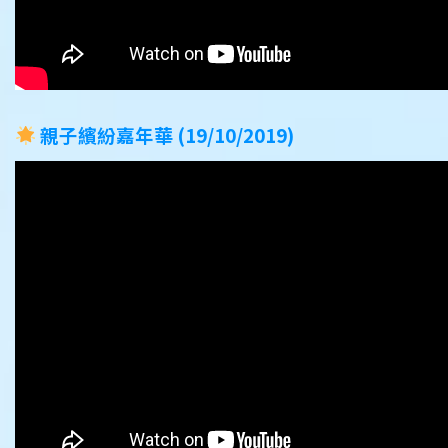
親子繽紛嘉年華 (19/10/2019)