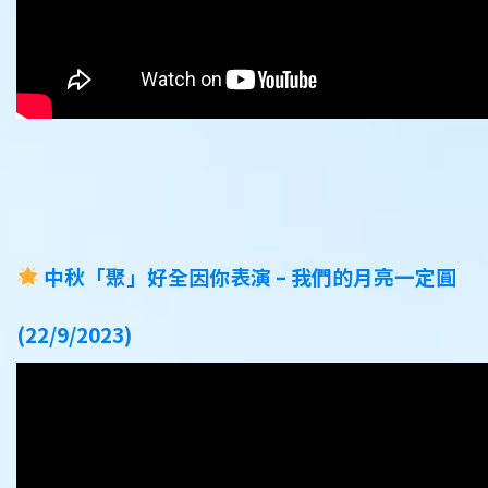
中秋「聚」好全因你表演 – 我們的月亮一定圓
(22/9/2023)