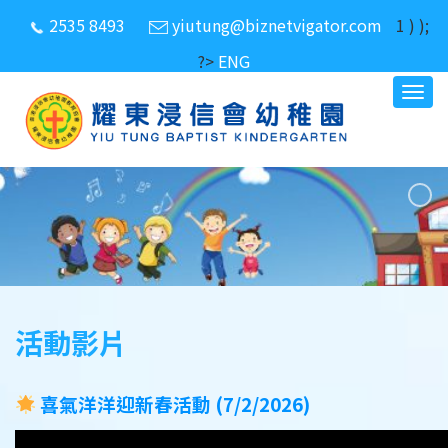
2535 8493
yiutung@biznetvigator.com
1 ) );
?>
ENG
活動影片
喜氣洋洋迎新春活動 (7/2/2026)