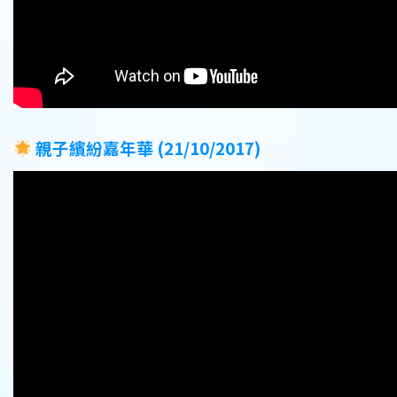
親子繽紛嘉年華 (21/10/2017)